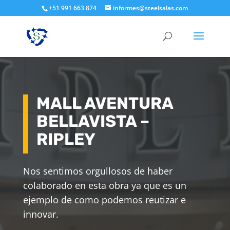
+51 991 663 874
informes@steelsalas.com
MALL AVENTURA
BELLAVISTA –
RIPLEY
Nos sentimos orgullosos de haber
colaborado en esta obra ya que es un
ejemplo de como podemos reutizar e
innovar.